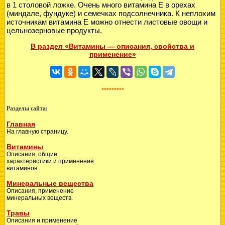
в 1 столовой ложке. Очень много витамина Е в орехах
(миндале, фундуке) и семечках подсолнечника. К неплохим
источникам витамина Е можно отнести листовые овощи и
цельнозерновые продукты.
В раздел «Витамины — описания, свойства и
применение»
•••••••••
Разделы сайта:
Главная
На главную страницу.
Витамины
Описания, общие
характеристики и применение
витаминов.
Минеральные вещества
Описания, применение
минеральных веществ.
Травы
Описания и применение