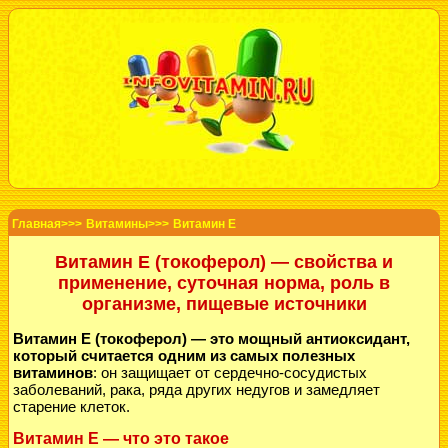
Главная>>>
Витамины>>>
Витамин Е
Витамин Е (токоферол) — свойства и
применение, суточная норма, роль в
организме, пищевые источники
Витамин Е (токоферол) — это мощный антиоксидант,
который считается одним из самых полезных
витаминов
: он защищает от сердечно-сосудистых
заболеваний, рака, ряда других недугов и замедляет
старение клеток.
Витамин Е — что это такое