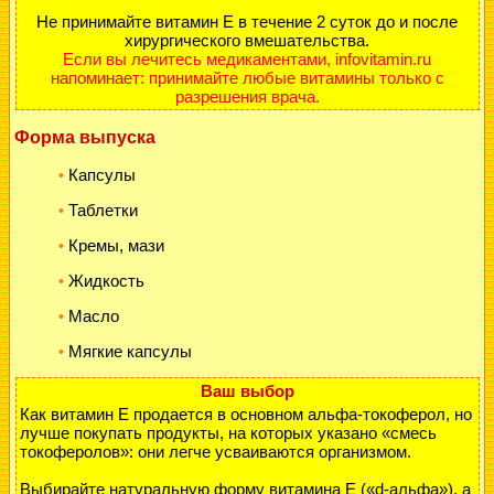
Не принимайте витамин Е в течение 2 суток до и после
хирургического вмешательства.
Если вы лечитесь медикаментами, infovitamin.ru
напоминает: принимайте любые витамины только с
разрешения врача.
Форма выпуска
Капсулы
•
Таблетки
•
Кремы, мази
•
Жидкость
•
Масло
•
Мягкие капсулы
•
Ваш выбор
Как витамин Е продается в основном альфа-токоферол, но
лучше покупать продукты, на которых указано «смесь
токоферолов»: они легче усваиваются организмом.
Выбирайте натуральную форму витамина Е («d-альфа»), а