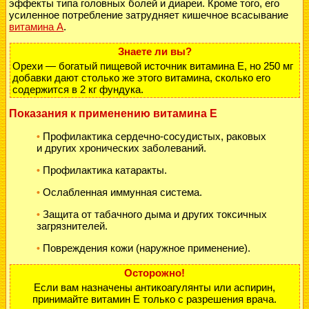
эффекты типа головных болей и диареи. Кроме того, его
усиленное потребление затрудняет кишечное всасывание
витамина А
.
Знаете ли вы?
Орехи — богатый пищевой источник витамина Е, но 250 мг
добавки дают столько же этого витамина, сколько его
содержится в 2 кг фундука.
Показания к применению витамина Е
Профилактика сердечно-сосудистых, раковых
•
и других хронических заболеваний.
Профилактика катаракты.
•
Ослабленная иммунная система.
•
Защита от табачного дыма и других токсичных
•
загрязнителей.
Повреждения кожи (наружное применение).
•
Осторожно!
Если вам назначены антикоагулянты или аспирин,
принимайте витамин Е только с разрешения врача.