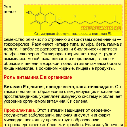
Это
целое
Структурная формула токоферола (витамин Е).
семейство близких по строению и свойствам соединений —
токоферолов. Различают четыре типа: альфа, бета, гамма и
дельта. Наиболее распространен и биологически активен
альфа-токоферол. Он жирорастворим, поэтому, с трудом
вымываясь мочой, накапливается в организме, главным
образом в печени и жировой ткани. Этим витамином богаты
лишь немногие, в основном жирные, пищевые продукты.
Роль витамина Е в организме
Витамин Е ценится, прежде всего, как антиоксидант
. Он
также подавляет образование стимулирующих воспаление
простагландинов, укрепляет иммунную систему и облегчает
усвоение организмом витамина К и селена.
Профилактика.
Этот витамин защищает от сердечно-
сосудистых заболеваний, включая инсульт и инфаркт
миокарда, поскольку препятствует образованию
атеросклеротических бляшек и тромбов. Если же уберечься