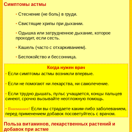
Симптомы астмы
Стеснение (не боль) в груди.
•
Свистящие хрипы при дыхании.
•
Одышка или затрудненное дыхание, которое
•
проходит, если сесть.
Кашель (часто с отхаркиванием).
•
Беспокойство и бессонница.
•
Когда нужен врач
Если симптомы астмы возникли впервые.
•
Если не помогают ни лекарства, ни самолечение.
•
Если трудно дышать, пульс учащается, концы пальцев
•
синеют, срочно вызывайте неотложную помощь.
Если вы страдаете каким-либо заболеванием,
• Внимание!
перед применением добавок посоветуйтесь с врачом.
Польза витаминов, лекарственных растений и
добавок при астме