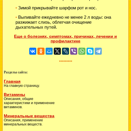
Зимой прикрывайте шарфом рот и нос.
•
Выпивайте ежедневно не менее 2 л воды: она
•
разжижает слизь, облегчая очищение
дыхательных путей.
Еще о болезнях, симптомах, причинах, лечении и
профилактике
•••••••••
Разделы сайта:
Главная
На главную страницу.
Витамины
Описания, общие
характеристики и применение
витаминов.
Минеральные вещества
Описания, применение
минеральных веществ.