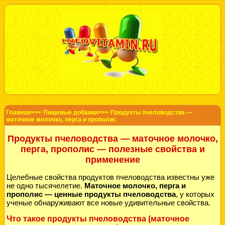
Главная>>>
Пищевые добавки>>>
Продукты пчеловодства —
маточное молочко, перга и прополис
Продукты пчеловодства — маточное молочко,
перга, прополис — полезные свойства и
применение
Целебные свойства продуктов пчеловодства известны уже
не одно тысячелетие.
Маточное молочко, перга и
прополис — ценные продукты пчеловодства
, у которых
ученые обнаруживают все новые удивительные свойства.
Что такое продукты пчеловодства (маточное