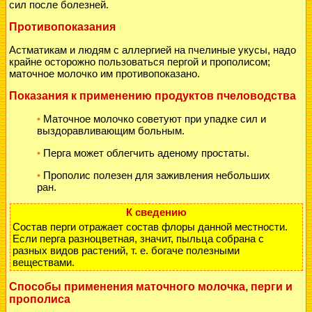
сил после болезней.
Противопоказания
Астматикам и людям с аллергией на пчелиные укусы, надо
крайне осторожно пользоваться пергой и прополисом;
маточное молочко им противопоказано.
Показания к применению продуктов пчеловодства
Маточное молочко советуют при упадке сил и
•
выздоравливающим больным.
Перга может облегчить аденому простаты.
•
Прополис полезен для заживления небольших
•
ран.
К сведению
Состав перги отражает состав флоры данной местности.
Если перга разноцветная, значит, пыльца собрана с
разных видов растений, т. е. богаче полезными
веществами.
Способы применения маточного молочка, перги и
прополиса