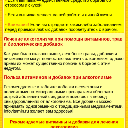
Если выпивка — единственное средство борьбы со
•
стрессом и скукой.
Если выпивка мешает вашей работе и личной жизни.
•
Если вы страдаете каким-либо заболеванием,
• Внимание!
перед приемом любых добавок посоветуйтесь с врачом.
Лечение алкоголизма при помощи витаминов, трав
и биологических добавок
Как уже было сказано выше, лечебные травы, добавки и
витамины не могут полностью вылечить алкоголизм, однако
прием их может существенно помочь в борьбе с этим
недугом.
Польза витаминов и добавок при алкоголизме
Рекомендуемые в таблице добавки в сочетании с
поливитаминно-минеральными препаратами облегчают
острый абстинентный синдром и помогают в период
«выздоровления» от алкоголизма. Все добавки можно
принимать одновременно с традиционными медикаментами.
Infovitamin.ru желает вам здоровья!
Рекомендуемые витамины и добавки для лечения
алкоголизма