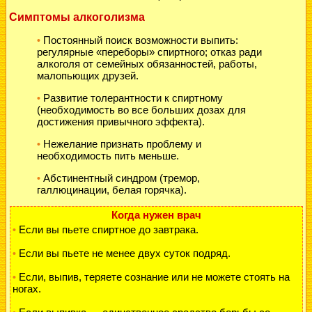
Симптомы алкоголизма
Постоянный поиск возможности выпить:
•
регулярные «переборы» спиртного; отказ ради
алкоголя от семейных обязанностей, работы,
малопьющих друзей.
Развитие толерантности к спиртному
•
(необходимость во все больших дозах для
достижения привычного эффекта).
Нежелание признать проблему и
•
необходимость пить меньше.
Абстинентный синдром (тремор,
•
галлюцинации, белая горячка).
Когда нужен врач
Если вы пьете спиртное до завтрака.
•
Если вы пьете не менее двух суток подряд.
•
Если, выпив, теряете сознание или не можете стоять на
•
ногах.